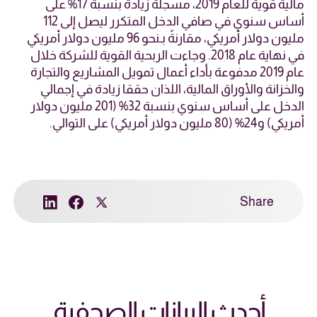
مالية قوية للعام 2019، مسجلةً زيادة بنسبة 17% على
أساس سنوي في صافي الدخل المتكرر ليصل إلى 112
مليون دولار أمريكي، مقارنةً بـنحو 96 مليون دولار أمريكي
في نهاية عام 2018. وجاءت الربحية القوية للشركة خلال
عام 2019 مدفوعة بأداء أعمال تمويل المشاريع والتجارة
والخزانة والأوراق المالية، اللذان حققا زيادة في إجمالي
الدخل على أساس سنوي بنسبة 32% (201 مليون دولار
أمريكي) و24% (80 مليون دولار أمريكي) على التوالي.
Share
أحدث البيانات الصحفية