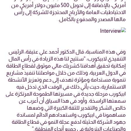
أمريكي، بالإضافة إلى تحويل 500 مليون دولار أمريكي من
الاحتياطيات العامة والأرباح المحتجزة للشركة إلى رأس
مالها المصدر والمدفوع بالكامل.
وفي هذه المناسبة،
قال الدكتور أحمد علي عتيقة، الرئيس
التنفيذي لابيكورب:
“ستتيح لنا هذه الزيادة في رأس المال
إمكانية تحقيق أهدافنا كشريك مالي موثوق لقطاع الطاقة
في الدول العربية، وذلك من خلال مواصلتنا تنفيذ مشاريع
تنموية مستدامة ومؤثرة تهدف إلى دعم وتعزيز الأنشطة
الاستثمارية، حيث يأتي ذلك في الوقت الذي تدخل فيه
ابيكورب مرحلة جديدة في مسيرتها الطموحة المرتكزة على
سمعتها الراسخة. وأود في هذا السياق أن أعرب عن
خالص الشكر والتقدير للثقة الكبيرة التي وضعها
مساهمونا في ابيكورب واستعدادهم الدائم لمساندة
جهود الشركة الحثيثة لدفع عجلة النمو في قطاع الطاقة
والصناعات البترولية في جميع أنحاء المنطقة.”