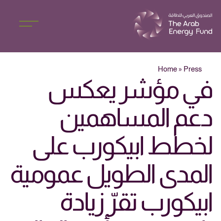
Home
»
Press
في مؤشر يعكس
دعم المساهمين
لخطط ابيكورب على
المدى الطويل عمومية
ابيكورب تقرّ زيادة