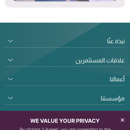
نبذة عنّا
علاقات المستثمرين
أعمالنا
مؤسستنا
WE VALUE YOUR PRIVACY
By clicking "I Agree", you are consenting to the