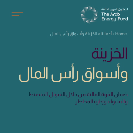
Home
»
أعمالنا
»
الخزينة وأسواق رأس المال
الخزينة
وأسواق رأس المال
ضمان القوة المالية من خلال التمويل المنضبط
والسيولة وإدارة المخاطر